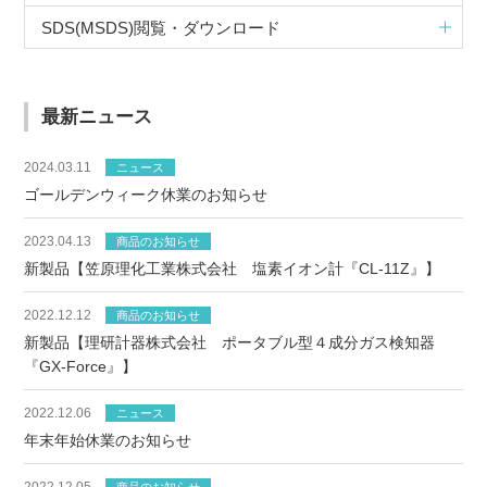
SDS(MSDS)閲覧・ダウンロード
最新ニュース
2024.03.11
ニュース
ゴールデンウィーク休業のお知らせ
2023.04.13
商品のお知らせ
新製品【笠原理化工業株式会社 塩素イオン計『CL-11Z』】
2022.12.12
商品のお知らせ
新製品【理研計器株式会社 ポータブル型４成分ガス検知器
『GX-Force』】
2022.12.06
ニュース
年末年始休業のお知らせ