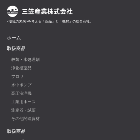
<環境の未来>を考える「薬品」と「機材」の総合商社。
ホーム
取扱商品
殺菌・水処理剤
浄化槽薬品
ブロワ
水中ポンプ
高圧洗浄機
工業用ホース
測定器・試薬
その他関連資材
取扱商品