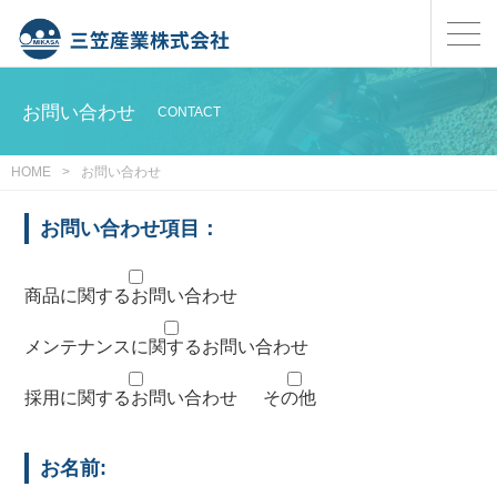
お問い合わせ
CONTACT
HOME
>
お問い合わせ
お問い合わせ項目：
商品に関するお問い合わせ
メンテナンスに関するお問い合わせ
採用に関するお問い合わせ
その他
お名前: