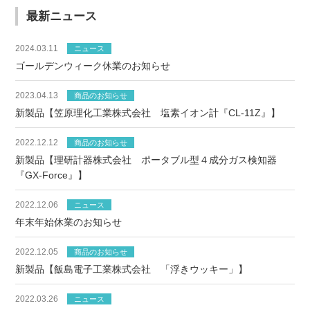
最新ニュース
2024.03.11
ニュース
ゴールデンウィーク休業のお知らせ
2023.04.13
商品のお知らせ
新製品【笠原理化工業株式会社 塩素イオン計『CL-11Z』】
2022.12.12
商品のお知らせ
新製品【理研計器株式会社 ポータブル型４成分ガス検知器
『GX-Force』】
2022.12.06
ニュース
年末年始休業のお知らせ
2022.12.05
商品のお知らせ
新製品【飯島電子工業株式会社 「浮きウッキー」】
2022.03.26
ニュース