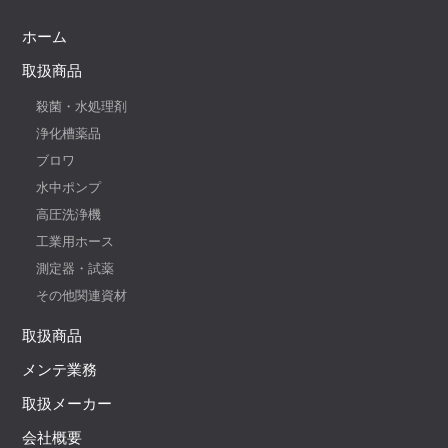
ホーム
取扱商品
殺菌・水処理剤
浄化槽薬品
ブロワ
水中ポンプ
高圧洗浄機
工業用ホース
測定器・試薬
その他関連資材
取扱商品
メンテ業務
取扱メーカー
会社概要