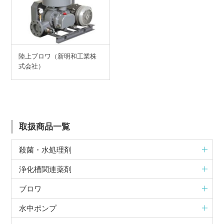
陸上ブロワ（新明和工業株
式会社）
取扱商品一覧
殺菌・水処理剤
浄化槽関連薬剤
ブロワ
水中ポンプ