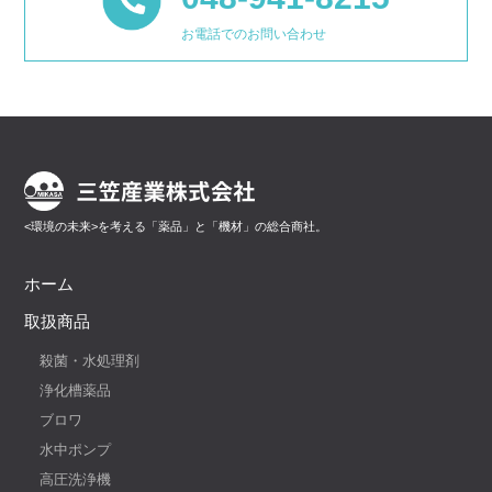
お電話でのお問い合わせ
<環境の未来>を考える「薬品」と「機材」の総合商社。
ホーム
取扱商品
殺菌・水処理剤
浄化槽薬品
ブロワ
水中ポンプ
高圧洗浄機