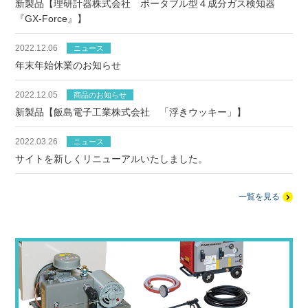
新製品【理研計器株式会社 ポータブル型４成分ガス検知器
『GX-Force』】
2022.12.06
ニュース
年末年始休業のお知らせ
2022.12.05
商品のお知らせ
新製品【飯島電子工業株式会社 「浮きウッキー」】
2022.03.26
ニュース
サイトを新しくリニューアルいたしました。
一覧を見る