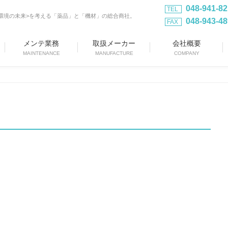
048-941-8
TEL
<環境の未来>を考える「薬品」と「機材」の総合商社。
048-943-4
FAX
メンテ業務
取扱メーカー
会社概要
MAINTENANCE
MANUFACTURE
COMPANY