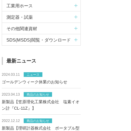
工業用ホース
測定器・試薬
その他関連資材
SDS(MSDS)閲覧・ダウンロード
最新ニュース
2024.03.11
ニュース
ゴールデンウィーク休業のお知らせ
2023.04.13
商品のお知らせ
新製品【笠原理化工業株式会社 塩素イオ
ン計『CL-11Z』】
2022.12.12
商品のお知らせ
新製品【理研計器株式会社 ポータブル型