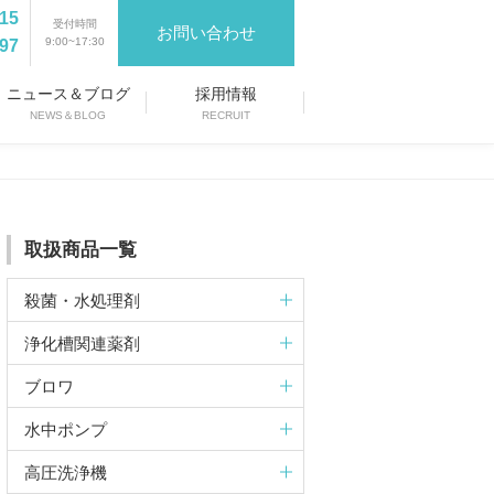
215
受付時間
お問い合わせ
9:00~17:30
897
ニュース＆ブログ
採用情報
NEWS＆BLOG
RECRUIT
取扱商品一覧
殺菌・水処理剤
浄化槽関連薬剤
ブロワ
水中ポンプ
高圧洗浄機