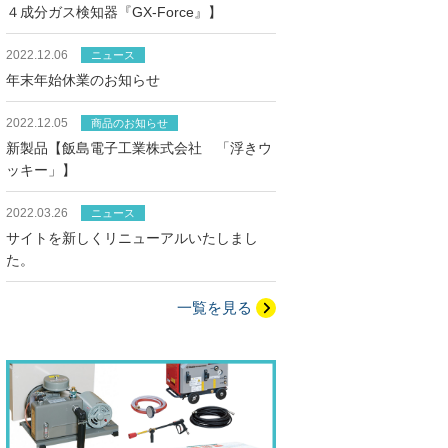
４成分ガス検知器『GX-Force』】
2022.12.06
ニュース
年末年始休業のお知らせ
2022.12.05
商品のお知らせ
新製品【飯島電子工業株式会社 「浮きウ
ッキー」】
2022.03.26
ニュース
サイトを新しくリニューアルいたしまし
た。
一覧を見る