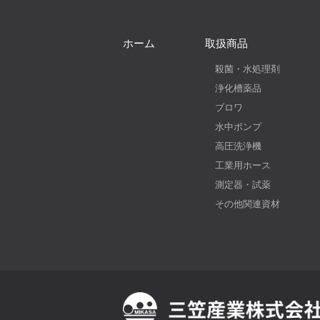
ホーム
取扱商品
殺菌・水処理剤
浄化槽薬品
ブロワ
水中ポンプ
高圧洗浄機
工業用ホース
測定器・試薬
その他関連資材