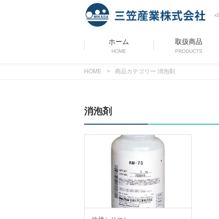
ホーム
取扱商品
HOME
PRODUCTS
HOME
>
商品カテゴリー 消泡剤
消泡剤