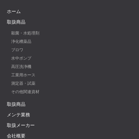
ホーム
取扱商品
殺菌・水処理剤
浄化槽薬品
ブロワ
水中ポンプ
高圧洗浄機
工業用ホース
測定器・試薬
その他関連資材
取扱商品
メンテ業務
取扱メーカー
会社概要