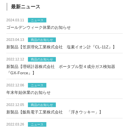
最新ニュース
2024.03.11
ニュース
ゴールデンウィーク休業のお知らせ
2023.04.13
商品のお知らせ
新製品【笠原理化工業株式会社 塩素イオン計『CL-11Z』】
2022.12.12
商品のお知らせ
新製品【理研計器株式会社 ポータブル型４成分ガス検知器
『GX-Force』】
2022.12.06
ニュース
年末年始休業のお知らせ
2022.12.05
商品のお知らせ
新製品【飯島電子工業株式会社 「浮きウッキー」】
2022.03.26
ニュース