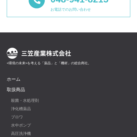
お電話でのお問い合わせ
<環境の未来>を考える「薬品」と「機材」の総合商社。
ホーム
取扱商品
殺菌・水処理剤
浄化槽薬品
ブロワ
水中ポンプ
高圧洗浄機