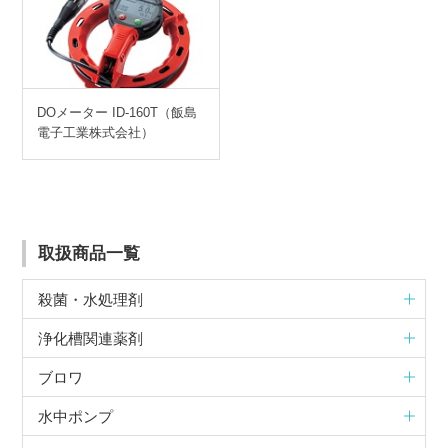
DOメーター ID-160T（飯島
電子工業株式会社）
取扱商品一覧
殺菌・水処理剤
浄化槽関連薬剤
ブロワ
水中ポンプ