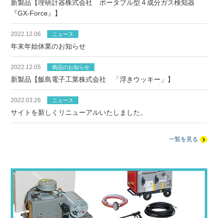
新製品【理研計器株式会社 ポータブル型４成分ガス検知器
『GX-Force』】
2022.12.06
ニュース
年末年始休業のお知らせ
2022.12.05
商品のお知らせ
新製品【飯島電子工業株式会社 「浮きウッキー」】
2022.03.26
ニュース
サイトを新しくリニューアルいたしました。
一覧を見る