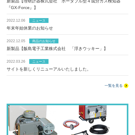
新製品【理研計器株式会社 ポータブル型４成分ガス検知器
『GX-Force』】
2022.12.06
ニュース
年末年始休業のお知らせ
2022.12.05
商品のお知らせ
新製品【飯島電子工業株式会社 「浮きウッキー」】
2022.03.26
ニュース
サイトを新しくリニューアルいたしました。
一覧を見る