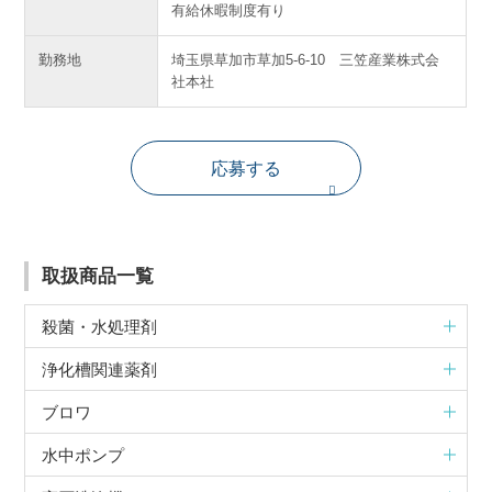
有給休暇制度有り
勤務地
埼玉県草加市草加5-6-10 三笠産業株式会
社本社
応募する
取扱商品一覧
殺菌・水処理剤
浄化槽関連薬剤
ブロワ
水中ポンプ