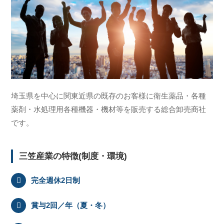
埼玉県を中心に関東近県の既存のお客様に衛生薬品・各種
薬剤・水処理用各種機器・機材等を販売する総合卸売商社
です。
三笠産業の特徴(制度・環境)
完全週休2日制
賞与2回／年（夏・冬）