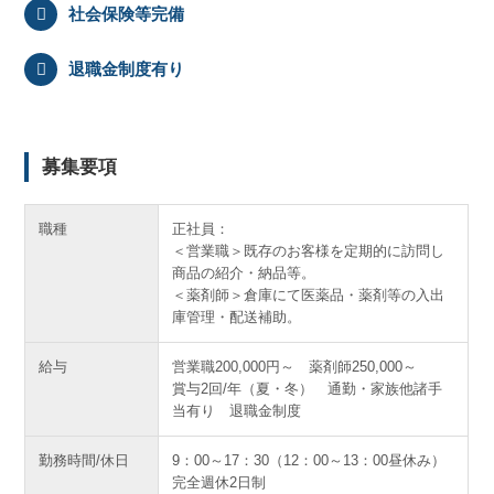
社会保険等完備
退職金制度有り
募集要項
職種
正社員：
＜営業職＞既存のお客様を定期的に訪問し
商品の紹介・納品等。
＜薬剤師＞倉庫にて医薬品・薬剤等の入出
庫管理・配送補助。
給与
営業職200,000円～ 薬剤師250,000～
賞与2回/年（夏・冬） 通勤・家族他諸手
当有り 退職金制度
勤務時間/休日
9：00～17：30（12：00～13：00昼休み）
完全週休2日制