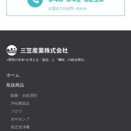
お電話でのお問い合わせ
<環境の未来>を考える「薬品」と「機材」の総合商社。
ホーム
取扱商品
殺菌・水処理剤
浄化槽薬品
ブロワ
水中ポンプ
高圧洗浄機