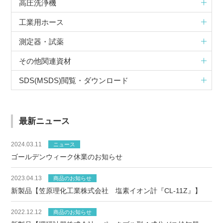
高圧洗浄機
工業用ホース
測定器・試薬
その他関連資材
SDS(MSDS)閲覧・ダウンロード
最新ニュース
2024.03.11
ニュース
ゴールデンウィーク休業のお知らせ
2023.04.13
商品のお知らせ
新製品【笠原理化工業株式会社 塩素イオン計『CL-11Z』】
2022.12.12
商品のお知らせ